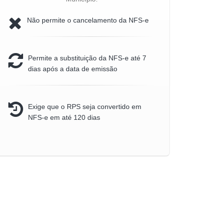
Não permite o cancelamento da NFS-e
Permite a substituição da NFS-e até 7
dias após a data de emissão
Exige que o RPS seja convertido em
NFS-e em até 120 dias