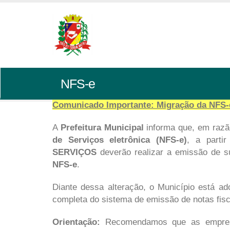
NFS-e
Comunicado Importante: Migração da NFS-e
A
Prefeitura Municipal
informa que, em razã
de Serviços eletrônica (NFS-e)
, a parti
SERVIÇOS
deverão realizar a emissão de s
NFS-e
.
Diante dessa alteração, o Município está a
completa do sistema de emissão de notas fisc
Orientação:
Recomendamos que as empresa