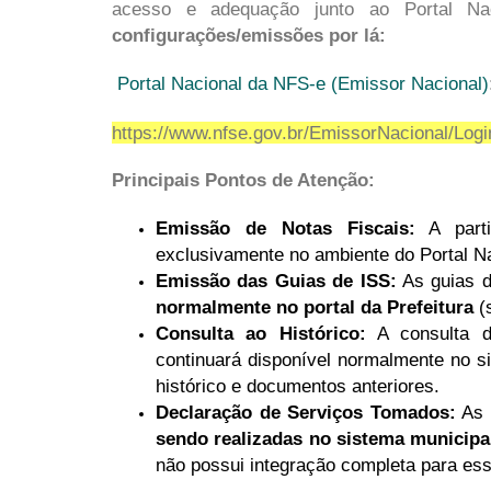
acesso e adequação junto ao Portal Na
configurações/emissões por lá:
Portal Nacional da NFS-e (Emissor Nacional)
https://www.nfse.gov.br/EmissorNacional/Lo
Principais Pontos de Atenção:
Emissão de Notas Fiscais:
A part
exclusivamente no ambiente do Portal Na
Emissão das Guias de ISS:
As guias 
normalmente no portal da Prefeitura
(s
Consulta ao Histórico:
A consulta da
continuará disponível normalmente no 
histórico e documentos anteriores.
Declaração de Serviços Tomados:
As 
sendo realizadas no sistema municip
não possui integração completa para ess