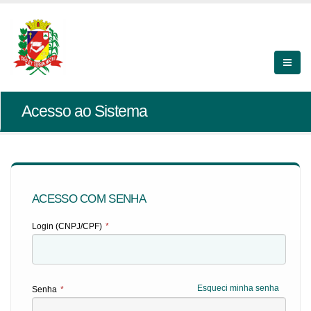
Acesso ao Sistema
ACESSO COM SENHA
Login (CNPJ/CPF)
*
Esqueci minha senha
Senha
*