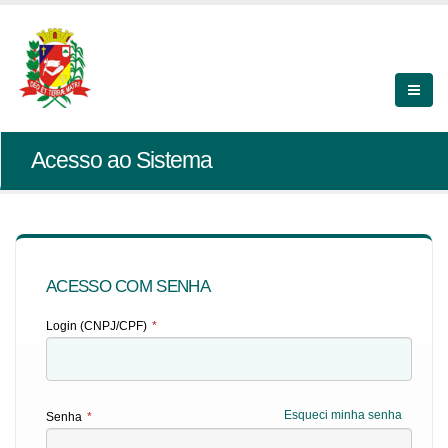
Acesso ao Sistema
ACESSO COM SENHA
Login (CNPJ/CPF)
*
Esqueci minha senha
Senha
*