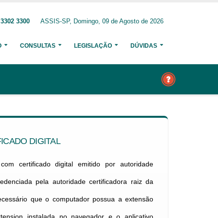
 3302 3300
ASSIS-SP, Domingo, 09 de Agosto de 2026
O
CONSULTAS
LEGISLAÇÃO
DÚVIDAS
ICADO DIGITAL
om certificado digital emitido por autoridade
credenciada pela autoridade certificadora raiz da
necessário que o computador possua a extensão
xtension instalada no navegador e o aplicativo