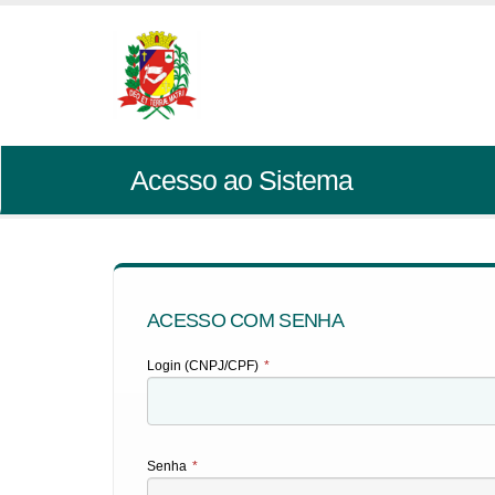
Acesso ao Sistema
ACESSO COM SENHA
Login (CNPJ/CPF)
*
Senha
*