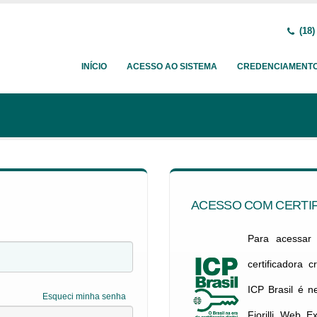
(18)
INÍCIO
ACESSO AO SISTEMA
CREDENCIAMENT
ACESSO COM CERTIF
Para acessar c
certificadora 
ICP Brasil é 
Esqueci minha senha
Fiorilli Web E