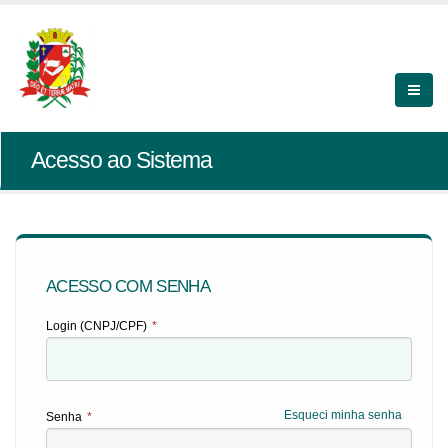
Acesso ao Sistema
ACESSO COM SENHA
Login (CNPJ/CPF)
*
Esqueci minha senha
Senha
*