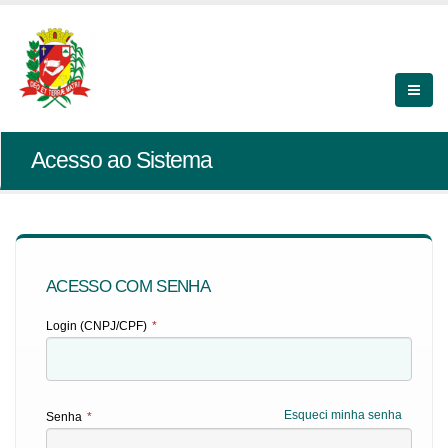
Acesso ao Sistema
ACESSO COM SENHA
Login (CNPJ/CPF)
*
Esqueci minha senha
Senha
*