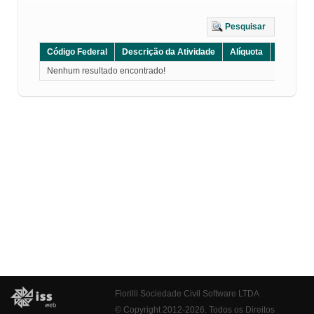
Pesquisar
Código Federal
Descrição da Atividade
Alíquota
Grupo
Nenhum resultado encontrado!
Fiorilli Sociedade Civil Software LTDA
© Copyright 2012-2026. Todos os Direitos