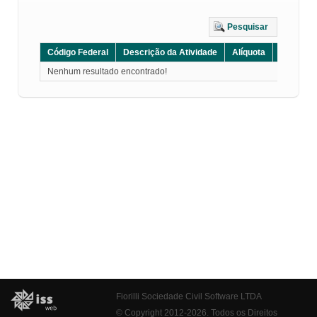
Pesquisar
Código Federal
Descrição da Atividade
Alíquota
Grupo
Nenhum resultado encontrado!
Fiorilli Sociedade Civil Software LTDA
© Copyright 2012-2026. Todos os Direitos