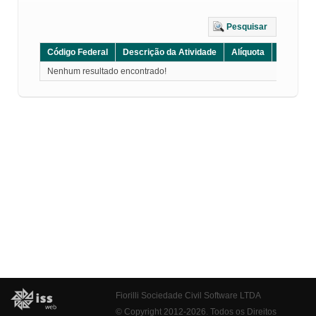
Pesquisar
Código Federal
Descrição da Atividade
Alíquota
Grupo
Nenhum resultado encontrado!
Fiorilli Sociedade Civil Software LTDA
© Copyright 2012-2026. Todos os Direitos