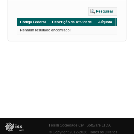
Pesquisar
Código Federal
Descrição da Atividade
Alíquota
Grupo
Nenhum resultado encontrado!
Fiorilli Sociedade Civil Software LTDA
© Copyright 2012-2026. Todos os Direitos