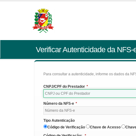
Verificar Autenticidade da NFS-
Para consultar a autenticidade, informe os dados da NFS
CNPJ/CPF do Prestador
*
Número da NFS-e
*
Tipo Autenticação
Código de Verificação
Chave de Acesso
Chave
Código de Verificação:
*