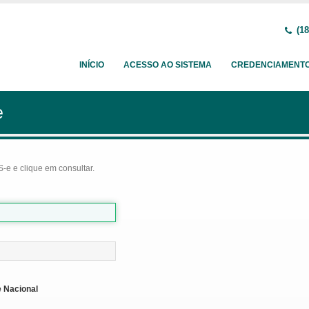
(18
INÍCIO
ACESSO AO SISTEMA
CREDENCIAMENT
e
-e e clique em consultar.
 Nacional