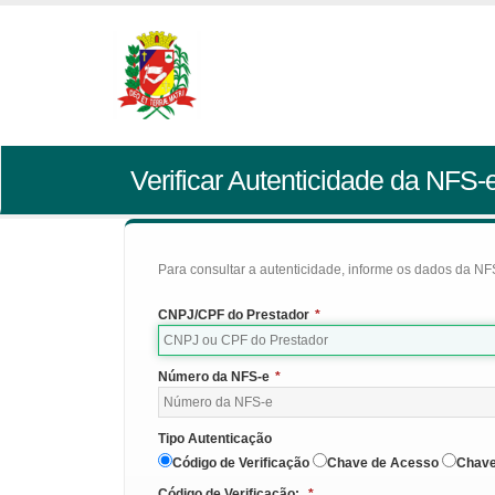
Verificar Autenticidade da NFS-
Para consultar a autenticidade, informe os dados da NFS
CNPJ/CPF do Prestador
*
Número da NFS-e
*
Tipo Autenticação
Código de Verificação
Chave de Acesso
Chave
Código de Verificação:
*