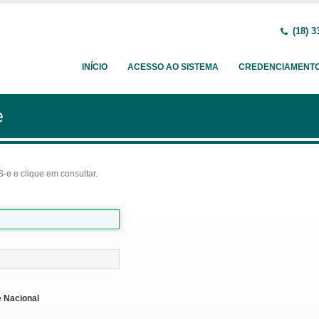
(18) 3
INÍCIO
ACESSO AO SISTEMA
CREDENCIAMENT
e
-e e clique em consultar.
 Nacional