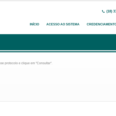
(18) 3
INÍCIO
ACESSO AO SISTEMA
CREDENCIAMENT
se protocolo e clique em "Consultar".