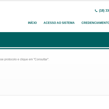
(18) 33
INÍCIO
ACESSO AO SISTEMA
CREDENCIAMENT
se protocolo e clique em "Consultar".