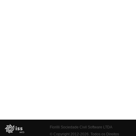
Fiorilli Sociedade Civil Software LTDA
© Copyright 2012-2026. Todos os Direitos