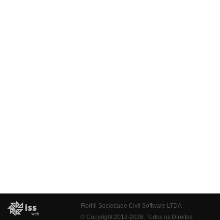
Fiorilli Sociedade Civil Software LTDA
© Copyright 2012-2026. Todos os Direitos