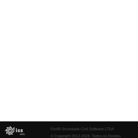
Fiorilli Sociedade Civil Software LTDA
© Copyright 2012-2026. Todos os Direitos