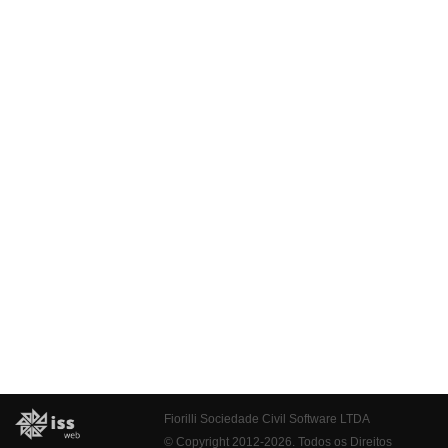
Fiorilli Sociedade Civil Software LTDA
© Copyright 2012-2026. Todos os Direitos