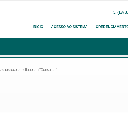
(18) 3
INÍCIO
ACESSO AO SISTEMA
CREDENCIAMENT
se protocolo e clique em "Consultar".