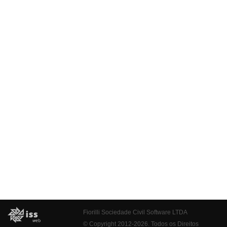
Fiorilli Sociedade Civil Software LTDA
© Copyright 2012-2026. Todos os Direitos