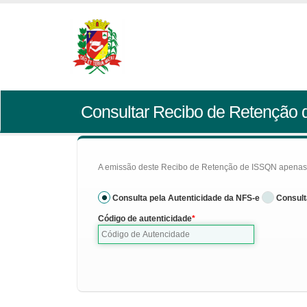
Consultar Recibo de Retenção
A emissão deste Recibo de Retenção de ISSQN apenas se
Consulta pela Autenticidade da NFS-e
Consult
Código de autenticidade