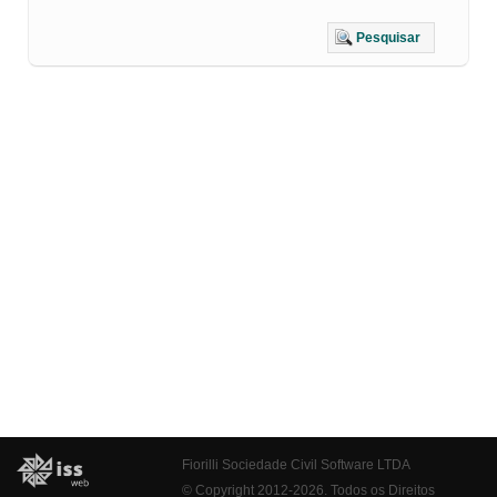
Pesquisar
Fiorilli Sociedade Civil Software LTDA
© Copyright 2012-2026. Todos os Direitos