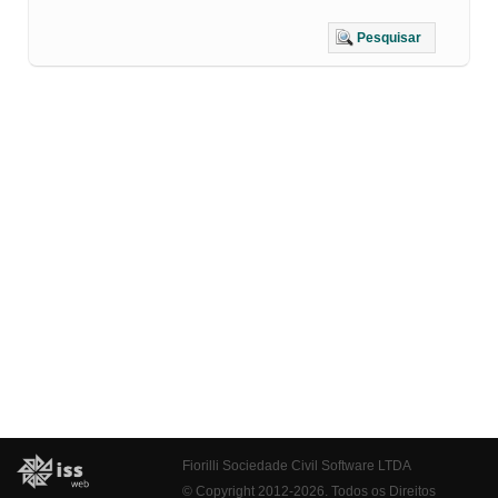
Pesquisar
Fiorilli Sociedade Civil Software LTDA
© Copyright 2012-2026. Todos os Direitos