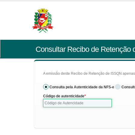
Consultar Recibo de Retenção
A emissão deste Recibo de Retenção de ISSQN apenas se
Consulta pela Autenticidade da NFS-e
Consult
Código de autenticidade