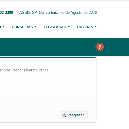
02 3300
ASSIS-SP, Quinta-feira, 06 de Agosto de 2026
O
CONSULTAS
LEGISLAÇÃO
DÚVIDAS
iços (responsável tributário).
Pesquisar