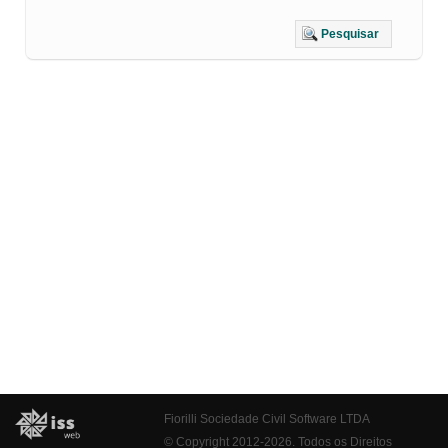
Pesquisar
Fiorilli Sociedade Civil Software LTDA
© Copyright 2012-2026. Todos os Direitos