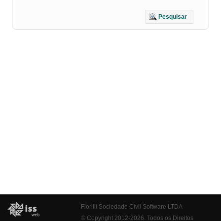
Pesquisar
Fiorilli Sociedade Civil Software LTDA
© Copyright 2012-2026. Todos os Direitos