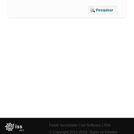
Pesquisar
Fiorilli Sociedade Civil Software LTDA
© Copyright 2012-2026. Todos os Direitos