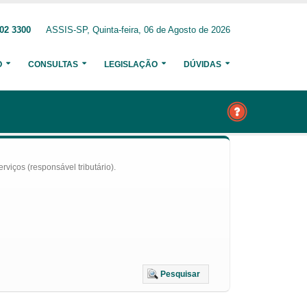
02 3300
ASSIS-SP, Quinta-feira, 06 de Agosto de 2026
O
CONSULTAS
LEGISLAÇÃO
DÚVIDAS
iços (responsável tributário).
Pesquisar