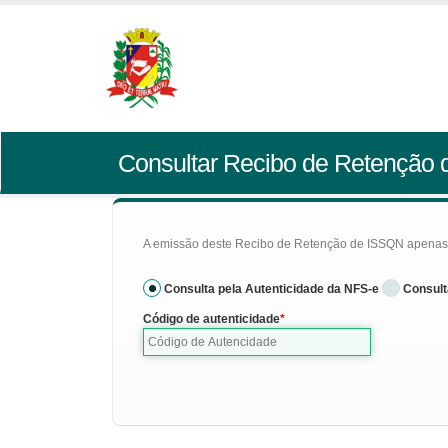
Consultar Recibo de Retenção
A emissão deste Recibo de Retenção de ISSQN apenas se
Consulta pela Autenticidade da NFS-e
Consult
Código de autenticidade