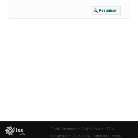
Pesquisar
Fiorilli Sociedade Civil Software LTDA
© Copyright 2012-2026. Todos os Direitos