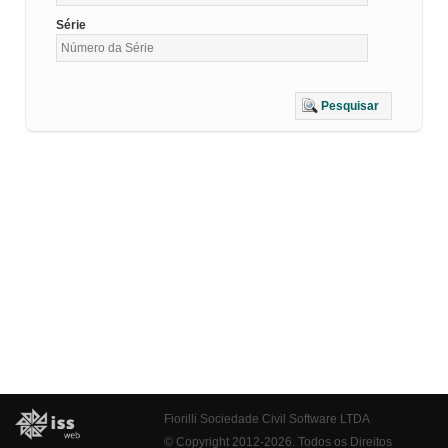
Série
Pesquisar
Fiorilli Sociedade Civil Software LTDA
© Copyright 2012-2026. Todos os Direitos