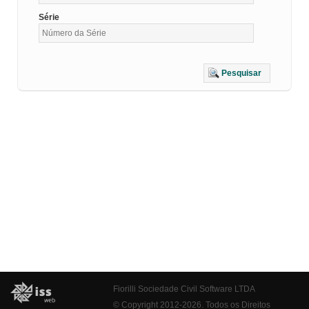
Série
Pesquisar
Fiorilli Sociedade Civil Software LTDA
© Copyright 2012-2026. Todos os Direitos