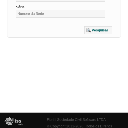
Série
Pesquisar
Fiorilli Sociedade Civil Software LTDA
© Copyright 2012-2026. Todos os Direitos