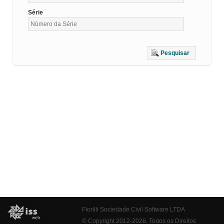
Série
Pesquisar
Fiorilli Sociedade Civil Software LTDA
© Copyright 2012-2026. Todos os Direitos