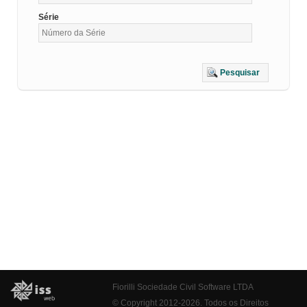
Série
Pesquisar
Fiorilli Sociedade Civil Software LTDA
© Copyright 2012-2026. Todos os Direitos