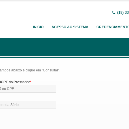
(18) 33
INÍCIO
ACESSO AO SISTEMA
CREDENCIAMENT
ampos abaixo e clique em "Consultar".
CPF do Prestador