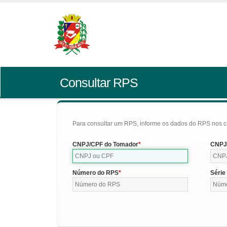
Consultar RPS
Para consultar um RPS, informe os dados do RPS nos c
CNPJ/CPF do Tomador
CNPJ/
Número do RPS
Série