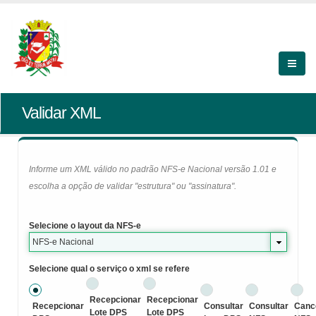
Validar XML
Informe um XML válido no padrão NFS-e Nacional versão 1.01 e
escolha a opção de validar "estrutura" ou "assinatura".
Selecione o layout da NFS-e
NFS-e Nacional
Selecione qual o serviço o xml se refere
Recepcionar
Recepcionar
Recepcionar
Consultar
Consultar
Canc
Lote DPS
Lote DPS