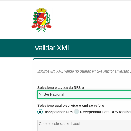
Validar XML
Informe um XML válido no padrão NFS-e Nacional versão 1.0
Selecione o layout da NFS-e
NFS-e Nacional
Selecione qual o serviço o xml se refere
Recepcionar DPS
Recepcionar Lote DPS Assínc