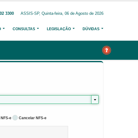
02 3300
ASSIS-SP, Quinta-feira, 06 de Agosto de 2026
O
CONSULTAS
LEGISLAÇÃO
DÚVIDAS
 NFS-e
Cancelar NFS-e