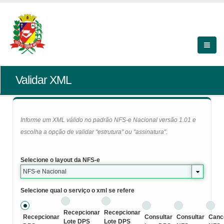
Validar XML
Informe um XML válido no padrão NFS-e Nacional versão 1.01 e
escolha a opção de validar "estrutura" ou "assinatura".
Selecione o layout da NFS-e
NFS-e Nacional
Selecione qual o serviço o xml se refere
Recepcionar
Recepcionar
Recepcionar
Consultar
Consultar
Canc
Lote DPS
Lote DPS