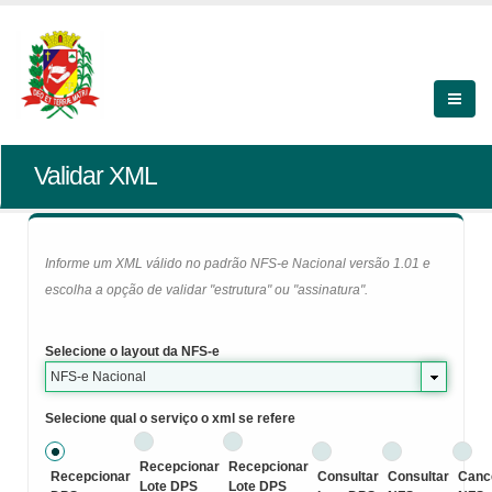
Validar XML
Informe um XML válido no padrão NFS-e Nacional versão 1.01 e
escolha a opção de validar "estrutura" ou "assinatura".
Selecione o layout da NFS-e
NFS-e Nacional
Selecione qual o serviço o xml se refere
Recepcionar
Recepcionar
Recepcionar
Consultar
Consultar
Canc
Lote DPS
Lote DPS