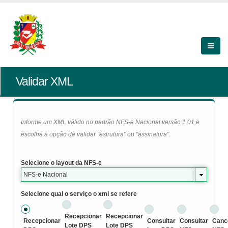
Validar XML
Informe um XML válido no padrão NFS-e Nacional versão 1.01 e
escolha a opção de validar "estrutura" ou "assinatura".
Selecione o layout da NFS-e
NFS-e Nacional
Selecione qual o serviço o xml se refere
Recepcionar
Recepcionar
Recepcionar
Consultar
Consultar
Canc
Lote DPS
Lote DPS