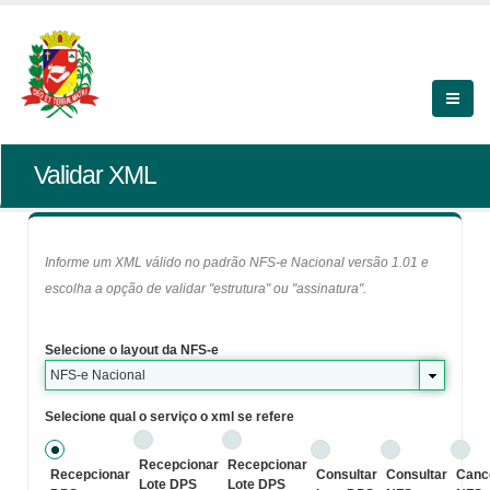
Validar XML
Informe um XML válido no padrão NFS-e Nacional versão 1.01 e
escolha a opção de validar "estrutura" ou "assinatura".
Selecione o layout da NFS-e
NFS-e Nacional
Selecione qual o serviço o xml se refere
Recepcionar
Recepcionar
Recepcionar
Consultar
Consultar
Canc
Lote DPS
Lote DPS