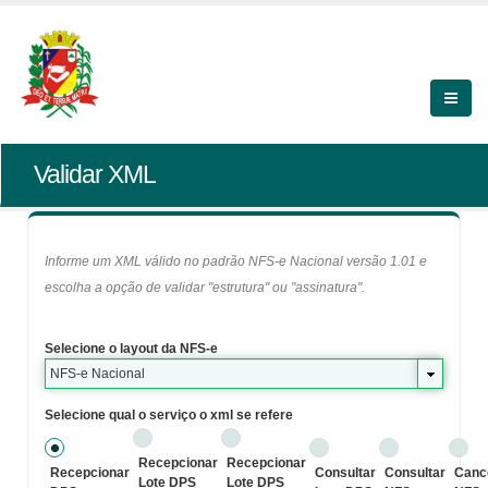
Validar XML
Informe um XML válido no padrão NFS-e Nacional versão 1.01 e
escolha a opção de validar "estrutura" ou "assinatura".
Selecione o layout da NFS-e
NFS-e Nacional
Selecione qual o serviço o xml se refere
Recepcionar
Recepcionar
Recepcionar
Consultar
Consultar
Canc
Lote DPS
Lote DPS