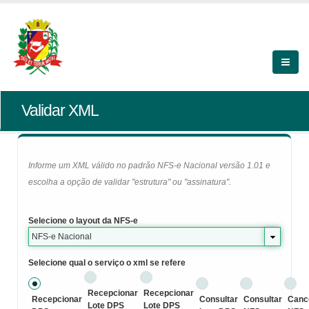
Validar XML
Informe um XML válido no padrão NFS-e Nacional versão 1.01 e
escolha a opção de validar "estrutura" ou "assinatura".
Selecione o layout da NFS-e
NFS-e Nacional
Selecione qual o serviço o xml se refere
Recepcionar
Recepcionar
Recepcionar
Consultar
Consultar
Canc
Lote DPS
Lote DPS