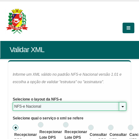
Validar XML
Informe um XML válido no padrão NFS-e Nacional versão 1.01 e
escolha a opção de validar "estrutura" ou "assinatura".
Selecione o layout da NFS-e
NFS-e Nacional
Selecione qual o serviço o xml se refere
Recepcionar
Recepcionar
Recepcionar
Consultar
Consultar
Canc
Lote DPS
Lote DPS