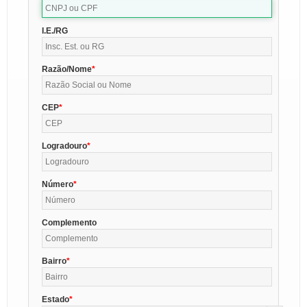
I.E./RG
Razão/Nome
CEP
Logradouro
Número
Complemento
Bairro
Estado