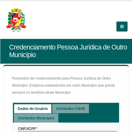
Credenciamento Pessoa Jurídica de Outro
Município
Formulário de credenciamento para Pessoa Jurídica de Outro
Município: Empresa estabelecida em outro Município que presta
serviços no território deste Município
Dados do Usuário
Atividades CNAE
Atividades Municipais
CNPJ/CPF