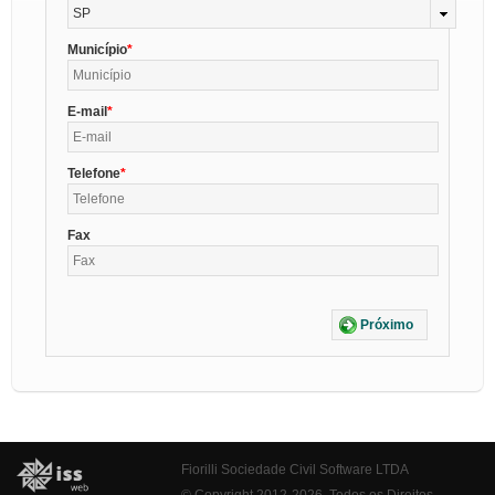
SP
Município
E-mail
Telefone
Fax
Próximo
Fiorilli Sociedade Civil Software LTDA
© Copyright 2012-2026. Todos os Direitos