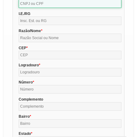
I.E./RG
Razão/Nome
CEP
Logradouro
Número
Complemento
Bairro
Estado