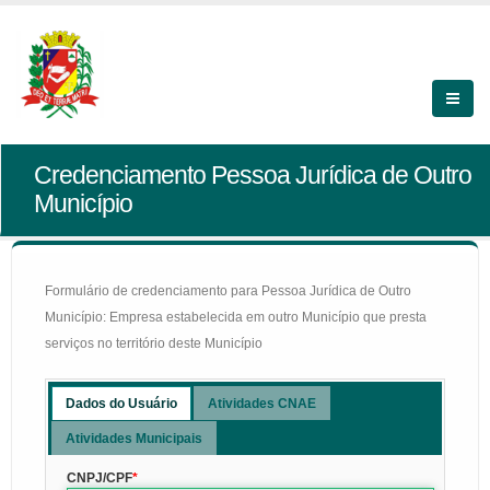
Credenciamento Pessoa Jurídica de Outro
Município
Formulário de credenciamento para Pessoa Jurídica de Outro
Município: Empresa estabelecida em outro Município que presta
serviços no território deste Município
Dados do Usuário
Atividades CNAE
Atividades Municipais
CNPJ/CPF