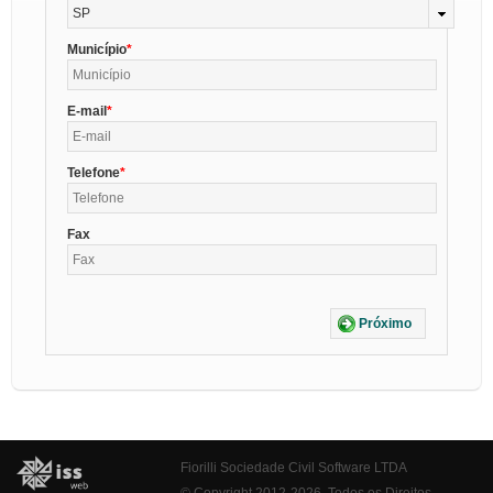
SP
Município
E-mail
Telefone
Fax
Próximo
Fiorilli Sociedade Civil Software LTDA
© Copyright 2012-2026. Todos os Direitos