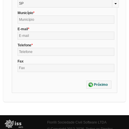
SP
Município
E-mail
Telefone
Fax
Próximo
Fiorilli Sociedade Civil Software LTDA
© Copyright 2012-2026. Todos os Direitos