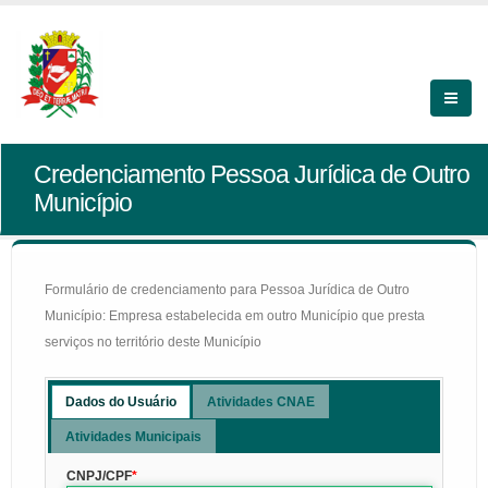
Credenciamento Pessoa Jurídica de Outro
Município
Formulário de credenciamento para Pessoa Jurídica de Outro
Município: Empresa estabelecida em outro Município que presta
serviços no território deste Município
Dados do Usuário
Atividades CNAE
Atividades Municipais
CNPJ/CPF