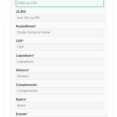
I.E./RG
Razão/Nome
CEP
Logradouro
Número
Complemento
Bairro
Estado