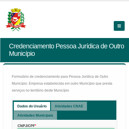
Credenciamento Pessoa Jurídica de Outro
Município
Formulário de credenciamento para Pessoa Jurídica de Outro
Município: Empresa estabelecida em outro Município que presta
serviços no território deste Município
Dados do Usuário
Atividades CNAE
Atividades Municipais
CNPJ/CPF