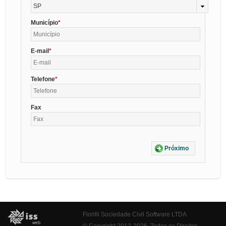
SP
Município
E-mail
Telefone
Fax
Próximo
Fiorilli Sociedade Civil Software LTDA
© Copyright 2012-2026. Todos os Direitos