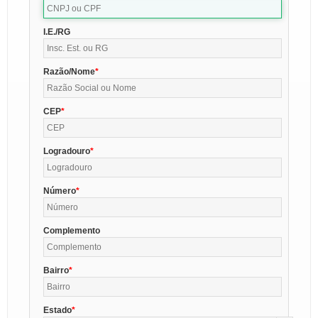
I.E./RG
Razão/Nome
CEP
Logradouro
Número
Complemento
Bairro
Estado