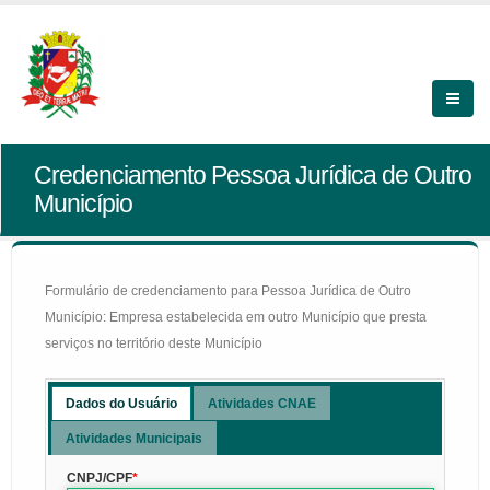
Credenciamento Pessoa Jurídica de Outro
Município
Formulário de credenciamento para Pessoa Jurídica de Outro
Município: Empresa estabelecida em outro Município que presta
serviços no território deste Município
Dados do Usuário
Atividades CNAE
Atividades Municipais
CNPJ/CPF