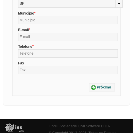
SP
Município
E-mail
Telefone
Fax
Próximo
Fiorilli Sociedade Civil Software LTDA
© Copyright 2012-2026. Todos os Direitos