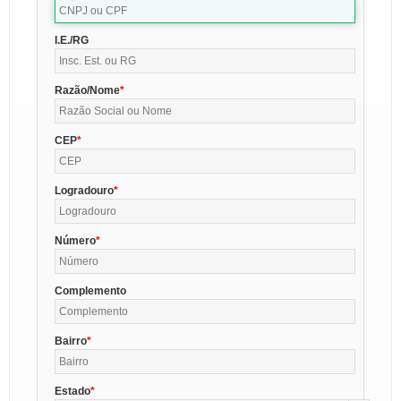
I.E./RG
Razão/Nome
CEP
Logradouro
Número
Complemento
Bairro
Estado