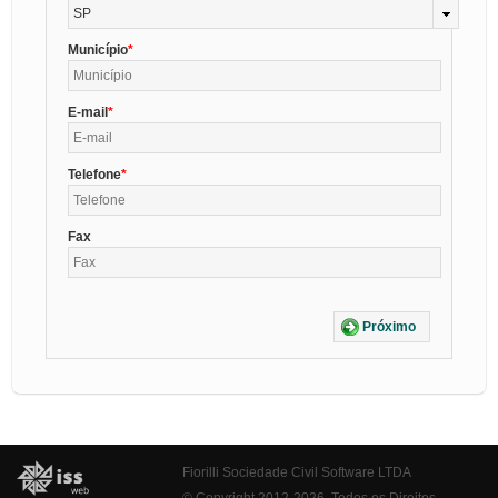
SP
Município
E-mail
Telefone
Fax
Próximo
Fiorilli Sociedade Civil Software LTDA
© Copyright 2012-2026. Todos os Direitos