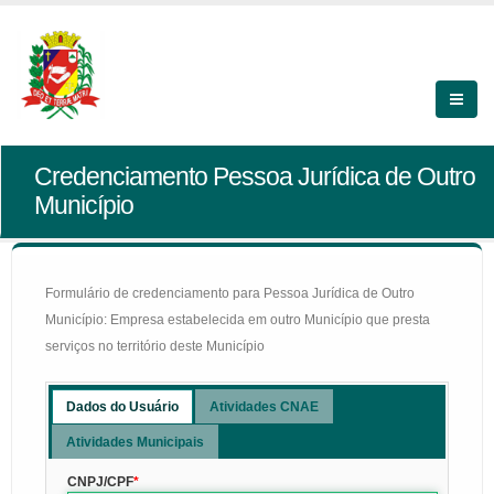
Credenciamento Pessoa Jurídica de Outro
Município
Formulário de credenciamento para Pessoa Jurídica de Outro
Município: Empresa estabelecida em outro Município que presta
serviços no território deste Município
Dados do Usuário
Atividades CNAE
Atividades Municipais
CNPJ/CPF