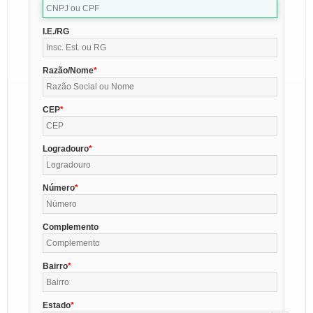
I.E./RG
Razão/Nome
CEP
Logradouro
Número
Complemento
Bairro
Estado